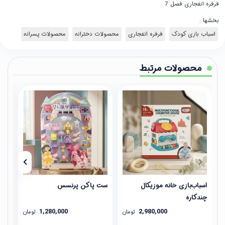
فرفره انفجاری فصل 7
بخشها :
اسباب بازی کودک
فرفره انفجاری
محصولات دخترانه
محصولات پسرانه
محصولات مرتبط
اسباب‌بازی خانه موزیکال
ست پاکن پرنسس
ماش
چندکاره
شیش
1,280,000
2,980,000
تومان
تومان