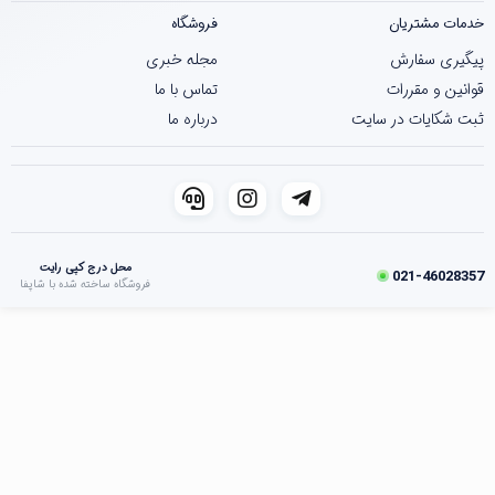
خدمات مشتریان
فروشگاه
پیگیری سفارش
مجله خبری
قوانین و مقررات
تماس با ما
ثبت شکایات در سایت
درباره ما
محل درج کپی رایت
021-46028357
فروشگاه ساخته شده با شاپفا