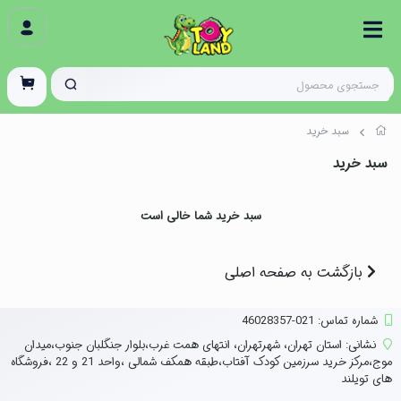
سبد خرید
سبد خرید
سبد خرید شما خالی است
بازگشت به صفحه اصلی
شماره تماس‌: 021-46028357
نشانی:
استان تهران، شهرتهران، انتهای همت غرب،بلوار جنگلبان جنوب،میدان
موج،مرکز خرید سرزمین کودک آفتاب،طبقه همکف شمالی ،واحد 21 و 22 ،فروشگاه
های تویلند