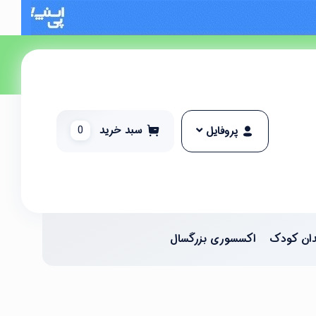
سبد خرید
0
پروفایل
ان کودک
اکسسوری بزرگسال