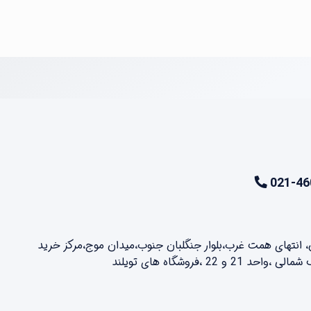
021-46
ن، انتهای همت غرب،بلوار جنگلبان جنوب،میدان موج،مرکز خرید
2 ،فروشگاه های تویلند