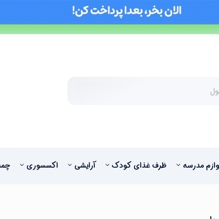
وازم مدرسه
ظرف غذای کودک
آرایشی
اکسسوری
چمد