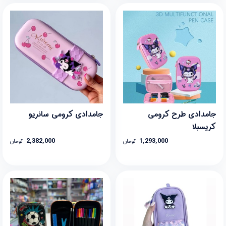
جامدادی طرح کرومی
جامدادی کرومی سانریو
کریسبلا
2,382,000
1,293,000
تومان
تومان