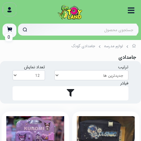
0
لوازم مدرسه
جامدادی کودک
جامدادی
ترتیب
تعداد نمایش
فیلتر