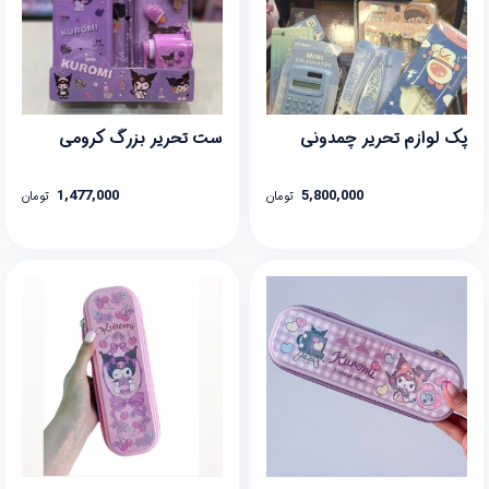
پک لوازم تحریر چمدونی
ست تحریر بزرگ کرومی
1,477,000
5,800,000
تومان
تومان