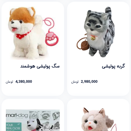
گربه پولیشی
سگ پولیشی هوشمند
4,380,000
2,980,000
تومان
تومان