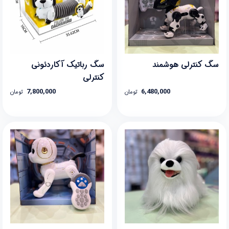
سگ کنترلی هوشمند
سگ رباتیک آکاردئونی
کنترلی
7,800,000
6,480,000
تومان
تومان