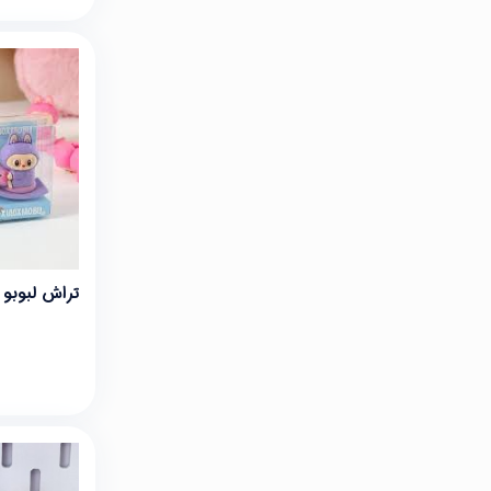
تراش لبوبو