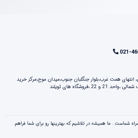
021-46
ن، انتهای همت غرب،بلوار جنگلبان جنوب،میدان موج،مرکز خرید
2 ،فروشگاه های تویلند
لذت بخش همراه شماست . ما همیشه در تلاشیم که بهترینها رو برای شما فراهم