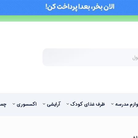
وازم مدرسه
ظرف غذای کودک
آرایشی
اکسسوری
چمد