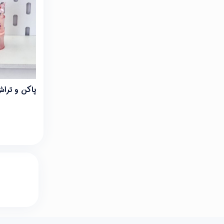
پاکن و ترا