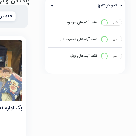
پاک کن و تر
جستجو در نتایج
جدیدتری
فقط آیتم‌های موجود
خیر
بله
فقط آیتم‌های تخفیف دار
خیر
بله
فقط آیتم‌های ویژه
خیر
بله
پک لوازم ت