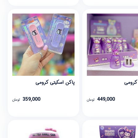
کرومی
پاکن اسکیتی کرومی
359,000
449,000
تومان
تومان