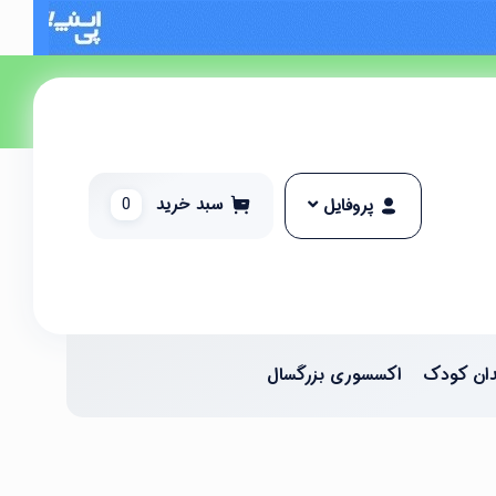
سبد خرید
0
پروفایل
ان کودک
اکسسوری بزرگسال