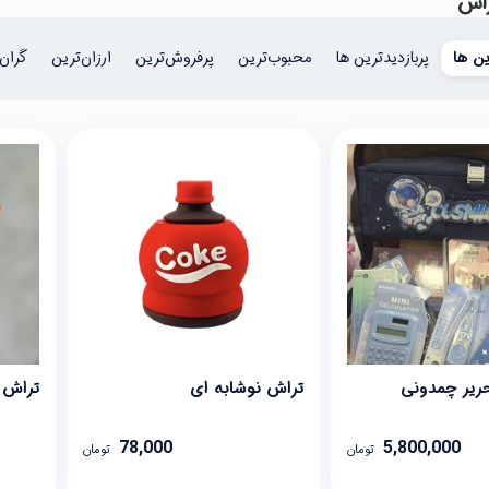
اش
ن ها
پربازدیدترین ها
محبوب‌‌ترین
پرفروش‌ترین
ارزان‌ترین
گران‌
حریر چمدونی
تراش نوشابه ای
تراش 
78,000
5,800,000
تومان
تومان