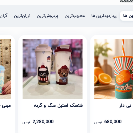
مقمه
ن ها
پربازدیدترین ها
محبوب‌‌ترین
پرفروش‌ترین
ارزان‌ترین
گران‌
نی دار
فلاسک استیل سگ و گربه
مینی 
2,280,000
680,000
تومان
تومان