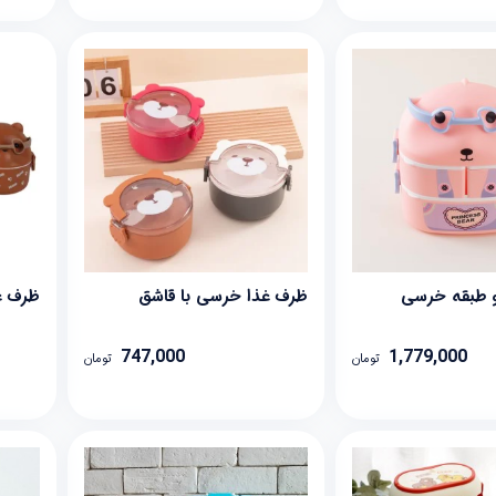
 طبقه خرسی
ظرف غذا خرسی با قاشق
ظرف غ
747,000
1,779,000
تومان
تومان