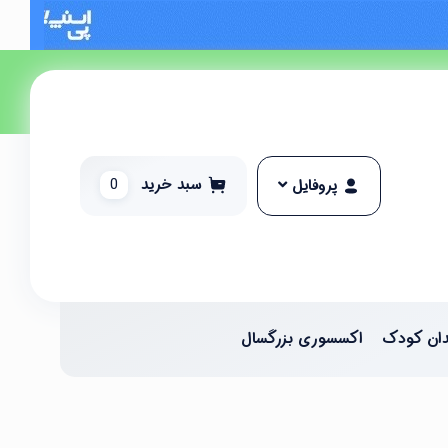
سبد خرید
0
پروفایل
ان کودک
اکسسوری بزرگسال