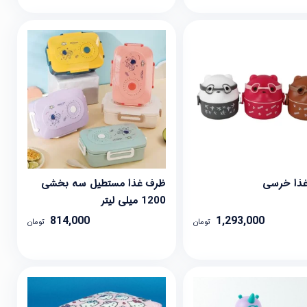
ذا خرسی
ظرف غذا مستطیل سه بخشی
1200 میلی لیتر
814,000
1,293,000
تومان
تومان