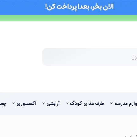
وازم مدرسه
ظرف غذای کودک
آرایشی
اکسسوری
چمد