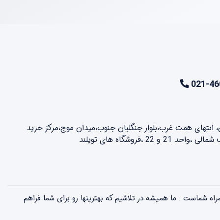
021-46
ن، انتهای همت غرب،بلوار جنگلبان جنوب،میدان موج،مرکز خرید
2 ،فروشگاه های تویلند
لذت بخش همراه شماست . ما همیشه در تلاشیم که بهترینها رو برای شما فراهم