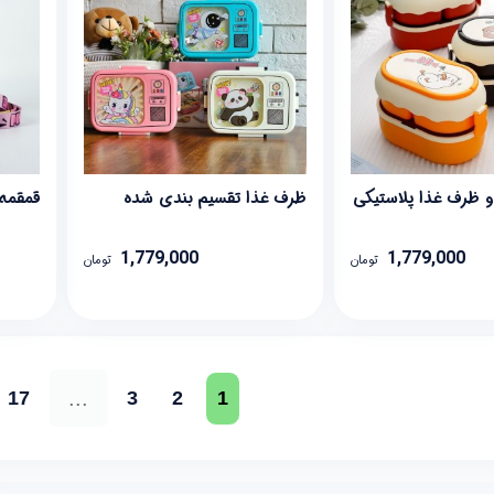
 ظرف غذا پلاستیکی
ظرف غذا تقسیم بندی شده
قمقمه 
1,779,000
1,779,000
تومان
تومان
...
17
3
2
1