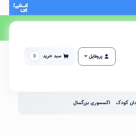
سبد خرید
0
پروفایل
ان کودک
اکسسوری بزرگسال