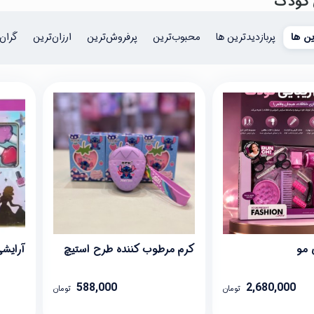
ی کودک
ن ها
پربازدیدترین ها
محبوب‌‌ترین
پرفروش‌ترین
ارزان‌ترین
گران‌
 مو
کرم مرطوب کننده طرح استیچ
آرایش
588,000
2,680,000
تومان
تومان