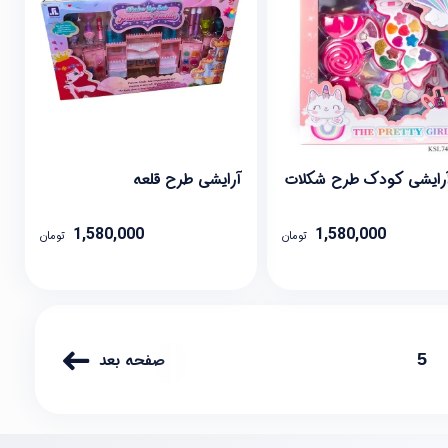
ایشی کودک طرح شکلات
آرایشی طرح قلعه
1,580,000
1,580,000
تومان
تومان
صفحه بعد
5