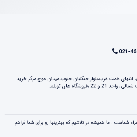
021-46
ن، انتهای همت غرب،بلوار جنگلبان جنوب،میدان موج،مرکز خرید
2 ،فروشگاه های تویلند
لذت بخش همراه شماست . ما همیشه در تلاشیم که بهترینها رو برای شما فراهم