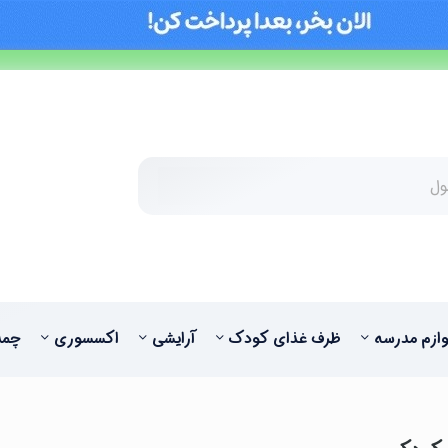
وازم مدرسه
ظرف غذای کودک
آرایشی
اکسسوری
چمد