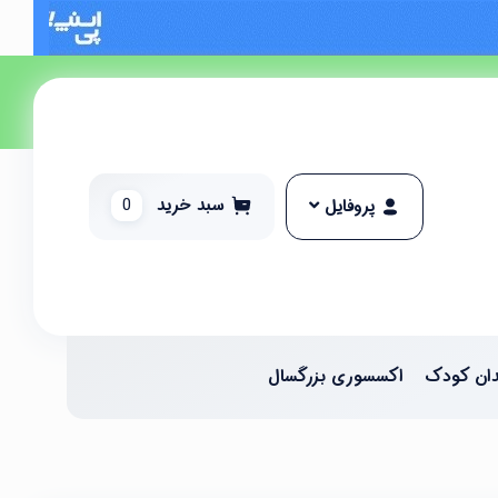
سبد خرید
0
پروفایل
ان کودک
اکسسوری بزرگسال