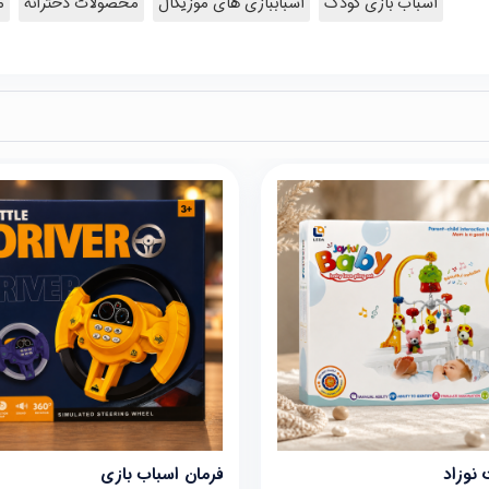
اسباب بازی کودک
اسباببازی های موزیکال
محصولات دخترانه
م
 نوزاد
فرمان اسباب بازی