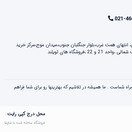
021-46
ن، انتهای همت غرب،بلوار جنگلبان جنوب،میدان موج،مرکز خرید
2 ،فروشگاه های تویلند
لذت بخش همراه شماست . ما همیشه در تلاشیم که بهترینها رو برای شما فراهم
محل درج کپی رایت
فروشگاه ساخته شده با شاپفا