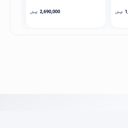
2,690,000
1
تومان
تومان