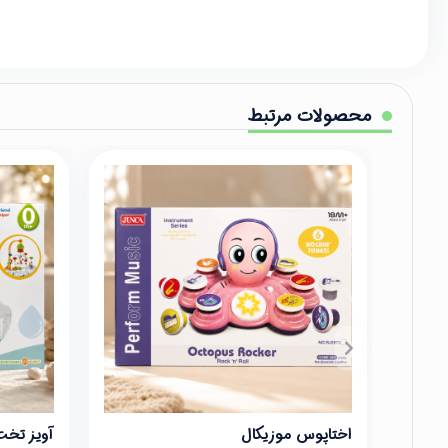
محصولات مرتبط
اختاپوس موزیکال
آویز تخت