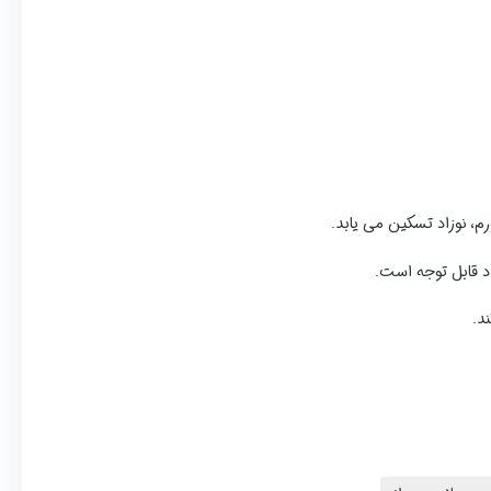
رم، نوزاد تسکین می یابد.
د قابل توجه است.
د.