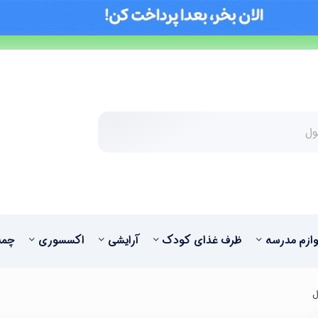
وازم مدرسه
ظرف غذای کودک
آرایشی
اکسسوری
چمد
ل