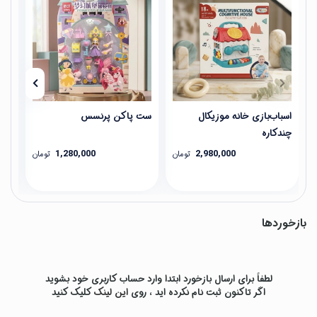
اسباب‌بازی خانه موزیکال
ست پاکن پرنسس
ماش
چندکاره
شیش
1,280,000
2,980,000
تومان
تومان
بازخوردها
لطفاً برای ارسال بازخورد ابتدا وارد حساب کاربری خود بشوید
اگر تاکنون ثبت نام نکرده اید ، روی
این لینک
کلیک کنید