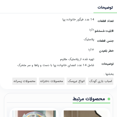
توضیحات
14 عدد فیگور خانواده پپا
تعداد قطعات
دارد
قابلیت شستشو
پلاستیک
جنس قطعات
ندارد
خطر بلعیدن
تهیه شده از پلاستیک مقاوم
توضیحات
شامل 14 عدد اعضای خانواده پپا با دست و پاها و سر متحرک
بخشها :
اسباب بازی کودک
انواع عروسک
محصولات دخترانه
محصولات پسرانه
محصولات مرتبط