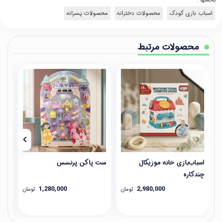
اسباب بازی کودک
محصولات دخترانه
محصولات پسرانه
محصولات مرتبط
اسباب‌بازی خانه موزیکال
ست پاکن پرنسس
ماش
چندکاره
شیش
1,280,000
2,980,000
تومان
تومان