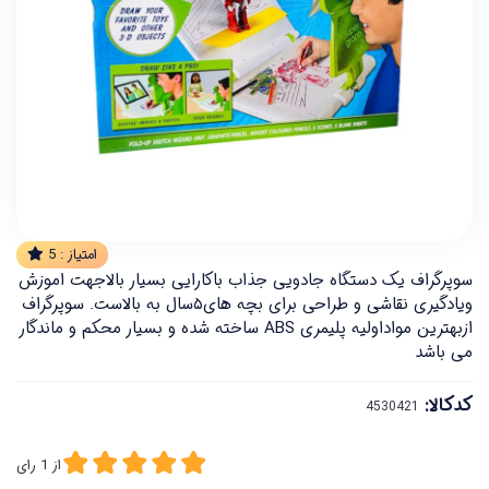
امتیاز :
5
سوپرگراف یک دستگاه جادویی جذاب باکارایی بسیار بالاجهت اموزش
ویادگیری نقاشی و طراحی برای بچه های۵سال به بالاست. سوپرگراف
ازبهترین مواداولیه پلیمری ABS ساخته شده و بسیار محکم و ماندگار
می باشد
کدکالا:
از
1
رای