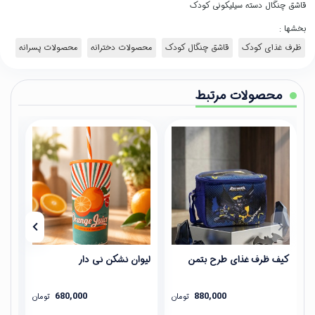
قاشق چنگال دسته سیلیکونی کودک
بخشها :
ظرف غذای کودک
قاشق چنگال کودک
محصولات دخترانه
محصولات پسرانه
محصولات مرتبط
کیف ظرف غذای طرح بتمن
لیوان نشکن نی دار
فلا
680,000
880,000
تومان
تومان