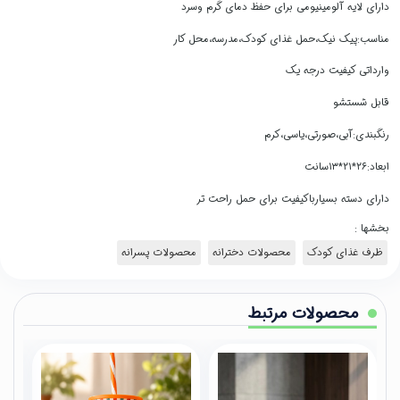
دارای لایه آلومینیومی برای حفظ دمای گرم وسرد
مناسب:پیک نیک،حمل غذای کودک،مدرسه،محل کار
وارداتی کیفیت درجه یک
قابل شستشو
رنگبندی:آبی،صورتی،یاسی،کرم
ابعاد:۲۶*۲۱*۱۳سانت
دارای دسته بسیارباکیفیت برای حمل راحت تر
بخشها :
ظرف غذای کودک
محصولات دخترانه
محصولات پسرانه
محصولات مرتبط