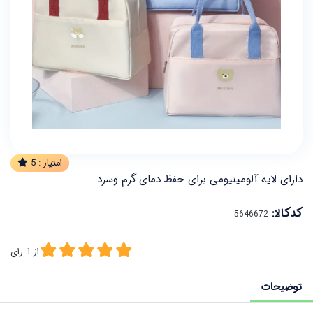
امتیاز :
5
دارای لایه آلومینیومی برای حفظ دمای گرم وسرد
کدکالا:
از
1
رای
توضیحات