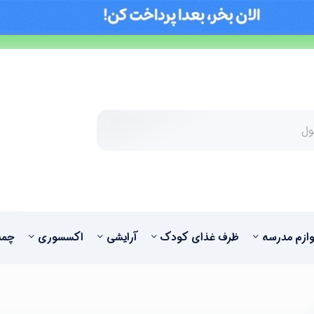
وازم مدرسه
ظرف غذای کودک
آرایشی
اکسسوری
چمد