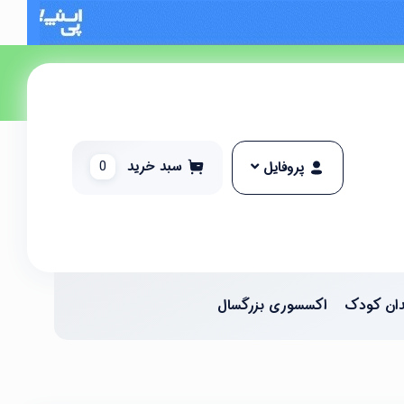
سبد خرید
0
پروفایل
ان کودک
اکسسوری بزرگسال