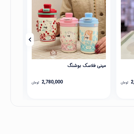
مینی فلاسک بوشنگ
تامبلر دی
2,780,000
2
تومان
تومان