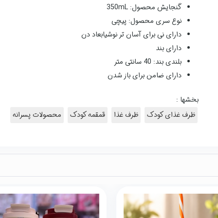
گنجایش محصول: 350mL
نوع سری محصول: پیچی
دارای نی برای آسان تر نوشیابعاد دن
دارای بند
بلندی بند: 40 سانتی متر
دارای ضامن برای باز شدن
بخشها :
ظرف غذای کودک
ظرف غذا
قمقمه کودک
محصولات پسرانه