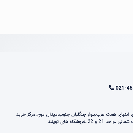
021-46
ن، انتهای همت غرب،بلوار جنگلبان جنوب،میدان موج،مرکز خرید
2 ،فروشگاه های تویلند