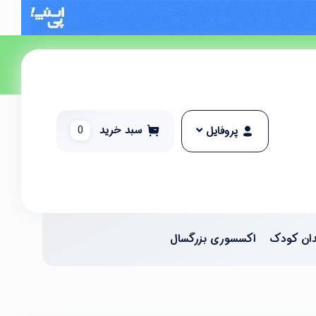
سبد خرید
0
پروفایل
ان کودک
اکسسوری بزرگسال