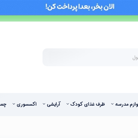
وازم مدرسه
ظرف غذای کودک
آرایشی
اکسسوری
چمد