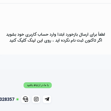
لطفاً برای ارسال بازخورد ابتدا وارد حساب کاربری خود بشوید
اگر تاکنون ثبت نام نکرده اید ، روی
این لینک
کلیک کنید
با ما در ارتباط باشید
028357