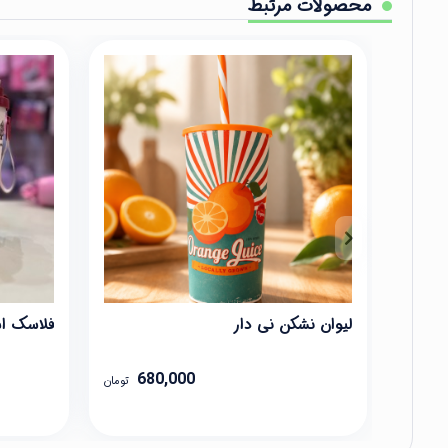
محصولات مرتبط
لیوان نشکن نی دار
فلاسک ا
680,000
تومان