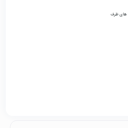
ت های ظرف