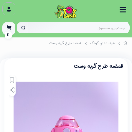
0
ظرف غذای کودک
قمقمه طرح گربه وست
قمقمه طرح گربه وست