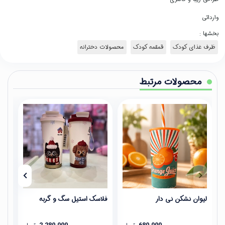
وارداتی
بخشها :
ظرف غذای کودک
قمقمه کودک
محصولات دخترانه
محصولات مرتبط
لیوان نشکن نی دار
فلاسک استیل سگ و گربه
مین