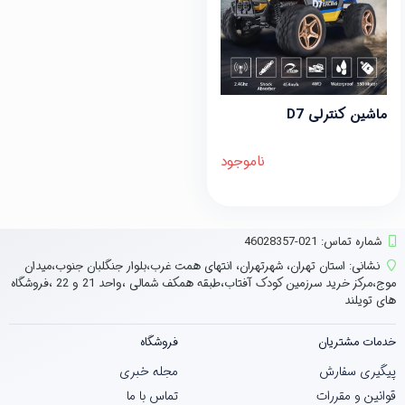
ماشین کنترلی D7
ناموجود
شماره تماس‌: 021-46028357
نشانی:
استان تهران، شهرتهران، انتهای همت غرب،بلوار جنگلبان جنوب،میدان
موج،مرکز خرید سرزمین کودک آفتاب،طبقه همکف شمالی ،واحد 21 و 22 ،فروشگاه
های تویلند
خدمات مشتریان
فروشگاه
پیگیری سفارش
مجله خبری
قوانین و مقررات
تماس با ما