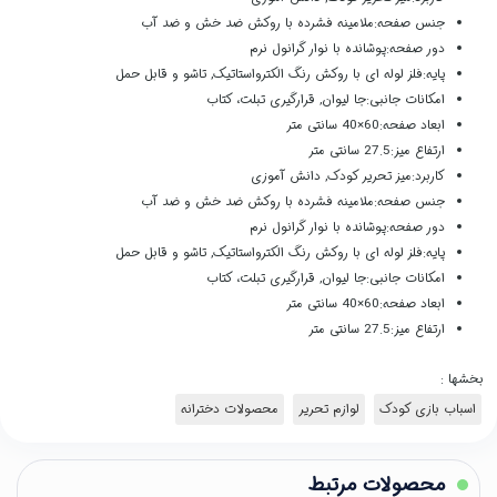
جنس صفحه:
ملامینه فشرده با روکش ضد خش و ضد آب
دور صفحه:
پوشانده با نوار گرانول نرم
پایه:
فلز لوله ای با روکش رنگ الکترواستاتیک, تاشو و قابل حمل
امکانات جانبی:
جا لیوان, قرارگیری تبلت، کتاب
ابعاد صفحه:
60×40 سانتی متر
ارتفاع میز:
27.5 سانتی متر
کاربرد:
میز تحریر کودک, دانش آموزی
جنس صفحه:
ملامینه فشرده با روکش ضد خش و ضد آب
دور صفحه:
پوشانده با نوار گرانول نرم
پایه:
فلز لوله ای با روکش رنگ الکترواستاتیک, تاشو و قابل حمل
امکانات جانبی:
جا لیوان, قرارگیری تبلت، کتاب
ابعاد صفحه:
60×40 سانتی متر
ارتفاع میز:
27.5 سانتی متر
بخشها :
اسباب بازی کودک
لوازم تحریر
محصولات دخترانه
محصولات مرتبط