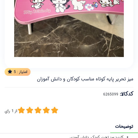
امتیاز :
5
میز تحریر پایه کوتاه مناسب کودکان و دانش آموزان
کدکالا:
از
1
رای
توضیحات
کاربرد:
میز تحریر کودک, دانش آموزی