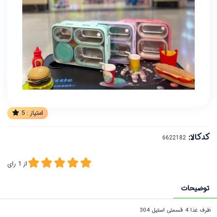
امتیاز :
5
کدکالا:
از
1
رای
توضیحات
ظرف غذا 4 قسمتی استیل 304