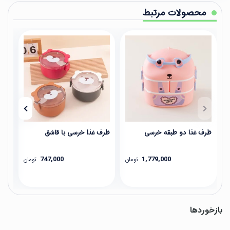
محصولات مرتبط
ظرف غذا دو طبقه خرسی
ظرف غذا خرسی با قاشق
ظرف
747,000
1,779,000
تومان
تومان
بازخوردها