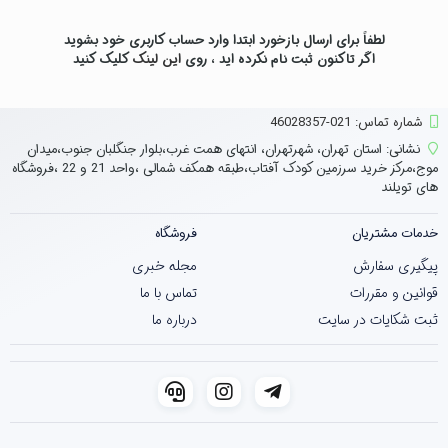
لطفاً برای ارسال بازخورد ابتدا وارد حساب کاربری خود بشوید
اگر تاکنون ثبت نام نکرده اید ، روی
این لینک
کلیک کنید
شماره تماس‌: 021-46028357
نشانی:
استان تهران، شهرتهران، انتهای همت غرب،بلوار جنگلبان جنوب،میدان
موج،مرکز خرید سرزمین کودک آفتاب،طبقه همکف شمالی ،واحد 21 و 22 ،فروشگاه
های تویلند
خدمات مشتریان
فروشگاه
پیگیری سفارش
مجله خبری
قوانین و مقررات
تماس با ما
ثبت شکایات در سایت
درباره ما