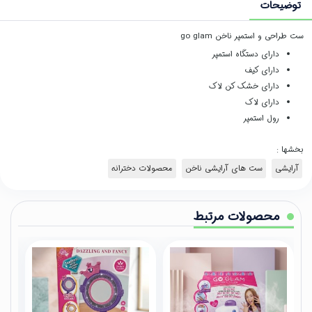
توضیحات
ست طراحی و استمپر ناخن go glam
دارای دستگاه استمپر
دارای کیف
دارای خشک کن لاک
دارای لاک
رول استمپر
بخشها :
آرایشی
ست های آرایشی ناخن
محصولات دخترانه
محصولات مرتبط