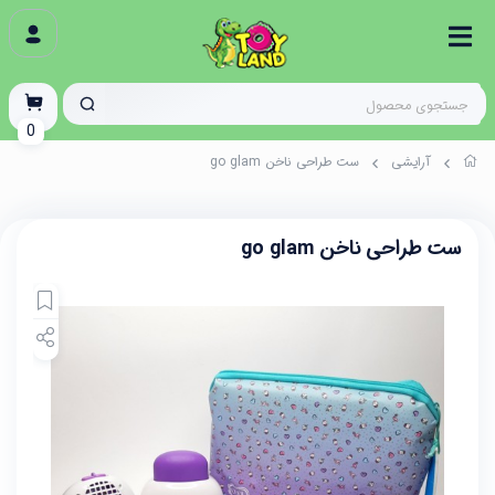
0
آرایشی
ست طراحی ناخن go glam
ست طراحی ناخن go glam