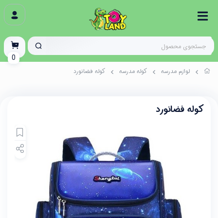
0
لوازم مدرسه
کوله مدرسه
کوله فضانورد
کوله فضانورد