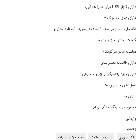
دارای کابل USB برای شارژ هدفون
دارای جای رم و AUX
نگه داری شارژ در مدت 4 ساعت بصورت استفاده مداوم
کیفیت صدای بالا و واضح
مناسب سایز سر کودکان
دارای قابلیت تغییر سایز
دارای رویه پلاستیکی و چرم مصنوعی
تمیز شدن بسیار راحت
دارای نور
موجود در 2 رنگ مشکی و ابی
وارداتی
بخشها :
اکسسوری
هدفون بلوتوثی
محصولات پسرانه