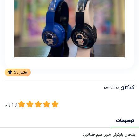
امتیاز :
5
کدکالا:
از
1
رای
توضیحات
هدفون بلوتوثی بدون سیم فضانورد