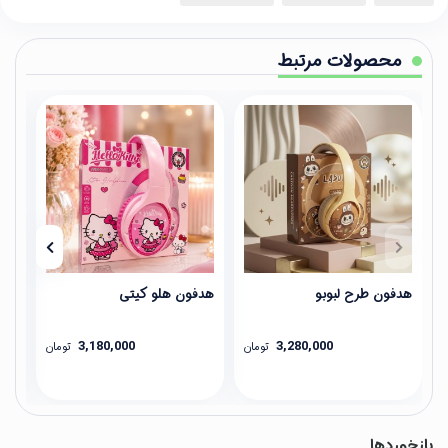
محصولات مرتبط
هدفون طرح لبوبو
هدفون هلو کیتی
هدفو
3,180,000
3,280,000
تومان
تومان
بازخوردها