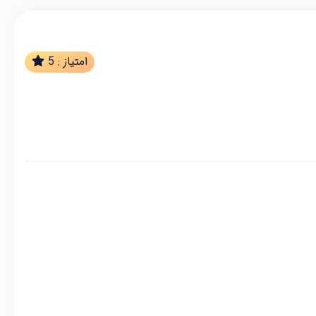
امتیاز :
5