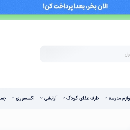
وازم مدرسه
ظرف غذای کودک
آرایشی
اکسسوری
چمد