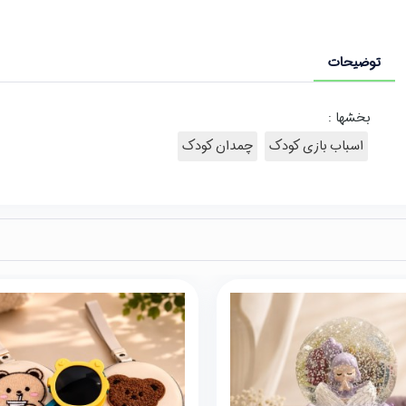
توضیحات
بخشها :
اسباب بازی کودک
چمدان کودک