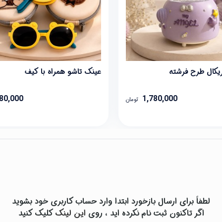
کال طرح فرشته
عینک تاشو همراه با کیف
80,000
1,780,000
تومان
لطفاً برای ارسال بازخورد ابتدا وارد حساب کاربری خود بشوید
اگر تاکنون ثبت نام نکرده اید ، روی
این لینک
کلیک کنید