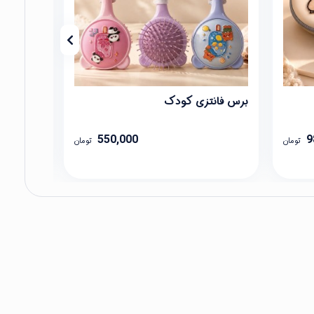
برس فانتزی کودک
اسباب‌باز
550,000
9
تومان
تومان