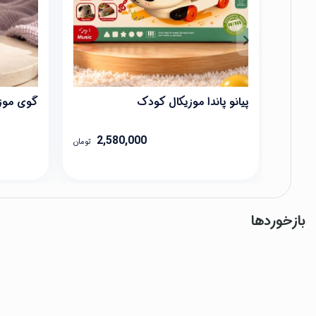
پیانو پاندا موزیکال کودک
گوی موزی
2,580,000
تومان
بازخوردها