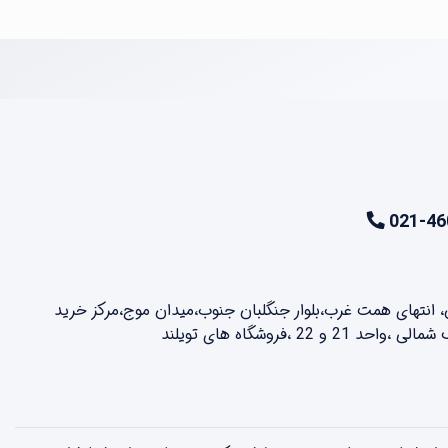
021-46
ن، انتهای همت غرب،بلوار جنگلبان جنوب،میدان موج،مرکز خرید
2 ،فروشگاه های تویلند