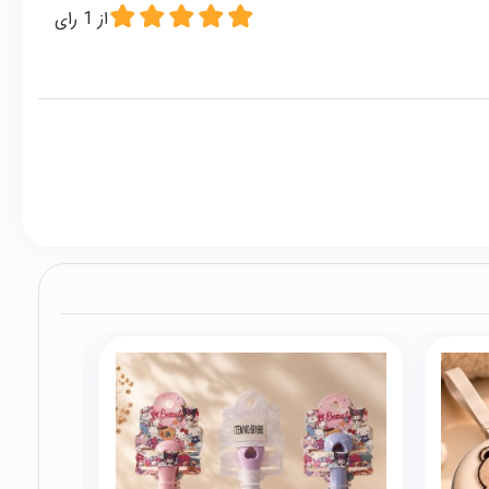
از
1
رای