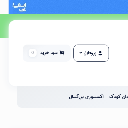
سبد خرید
0
پروفایل
ان کودک
اکسسوری بزرگسال