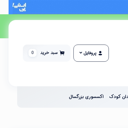
سبد خرید
0
پروفایل
ان کودک
اکسسوری بزرگسال