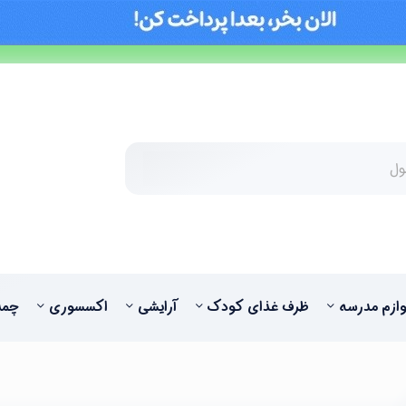
وازم مدرسه
ظرف غذای کودک
آرایشی
اکسسوری
چمد