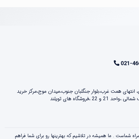
021-46
ن، انتهای همت غرب،بلوار جنگلبان جنوب،میدان موج،مرکز خرید
2 ،فروشگاه های تویلند
لذت بخش همراه شماست . ما همیشه در تلاشیم که بهترینها رو برای شما فراهم