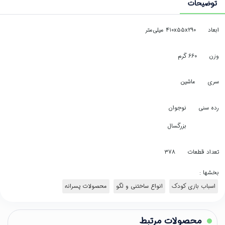
توضیحات
ابعاد
۴۱۰x۵۵x۲۹۰ میلی‌متر
وزن
۶۶۰ گرم
سری
ماشین
رده سنی
نوجوان
بزرگسال
تعداد قطعات
۳۷۸
بخشها :
اسباب بازی کودک
انواع ساختنی و لگو
محصولات پسرانه
محصولات مرتبط