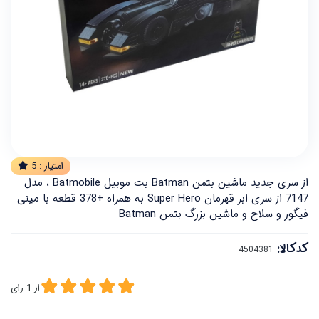
امتیاز :
5
از سری جدید ماشین بتمن Batman بت موبیل Batmobile ، مدل
7147 از سری ابر قهرمان Super Hero به همراه +378 قطعه با مینی
فیگور و سلاح و ماشین بزرگ بتمن Batman
کدکالا:
از
1
رای