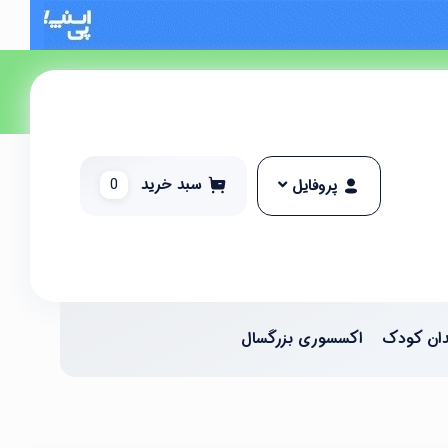
سبد خرید
0
پروفایل
ان کودک
اکسسوری بزرگسال