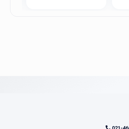
021-46