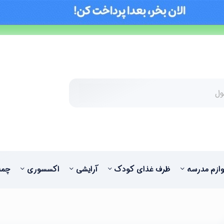
وازم مدرسه
ظرف غذای کودک
آرایشی
اکسسوری
چمد