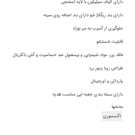
دارای الیاف سیلیکون با لایه اسفنجی
دارای بند ریگلاژ شو دارای بند اضافه روی سینه
جلوگیری از آسیب به سر نوزاد
قابلیت شستشو
فاقد پرز، مواد شیمیایی و بیسفنول ضد حساسیت و آنتی باکتریال
طراحی زیبا زنبور زرد
وارداتی و اورجینال
دارای بسته بندی جعبه ایی مناسب هدیه
بخشها :
اکسسوری