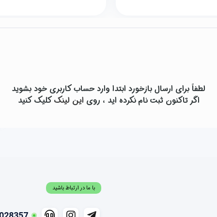
لطفاً برای ارسال بازخورد ابتدا وارد حساب کاربری خود بشوید
اگر تاکنون ثبت نام نکرده اید ، روی
این لینک
کلیک کنید
با ما در ارتباط باشید
028357