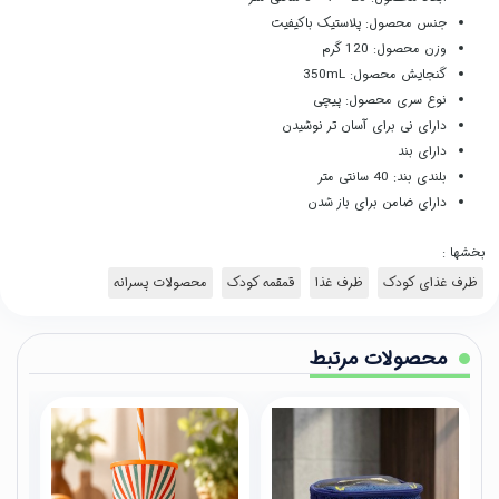
جنس محصول: پلاستیک باکیفیت
وزن محصول: 120 گرم
گنجایش محصول: 350mL
نوع سری محصول: پیچی
دارای نی برای آسان تر نوشیدن
دارای بند
بلندی بند: 40 سانتی متر
دارای ضامن برای باز شدن
بخشها :
ظرف غذای کودک
ظرف غذا
قمقمه کودک
محصولات پسرانه
محصولات مرتبط