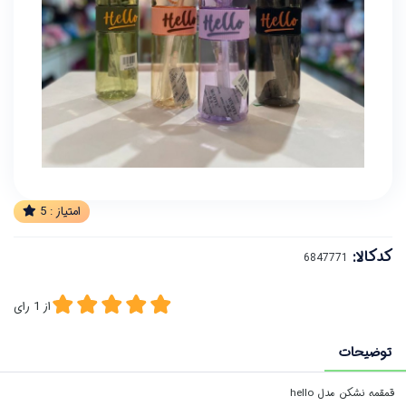
امتیاز :
5
کدکالا:
از
1
رای
توضیحات
قمقمه نشکن مدل hello