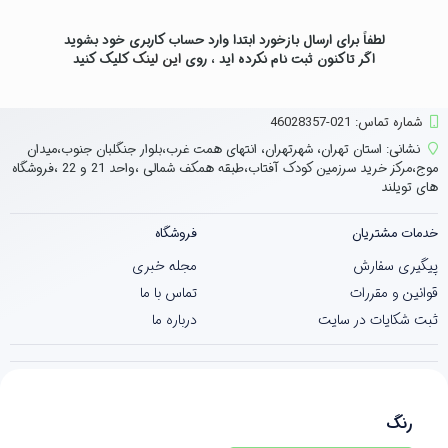
لطفاً برای ارسال بازخورد ابتدا وارد حساب کاربری خود بشوید
اگر تاکنون ثبت نام نکرده اید ، روی
این لینک
کلیک کنید
شماره تماس‌: 021-46028357
نشانی:
استان تهران، شهرتهران، انتهای همت غرب،بلوار جنگلبان جنوب،میدان
موج،مرکز خرید سرزمین کودک آفتاب،طبقه همکف شمالی ،واحد 21 و 22 ،فروشگاه
های تویلند
خدمات مشتریان
فروشگاه
پیگیری سفارش
مجله خبری
قوانین و مقررات
تماس با ما
ثبت شکایات در سایت
درباره ما
رنگ