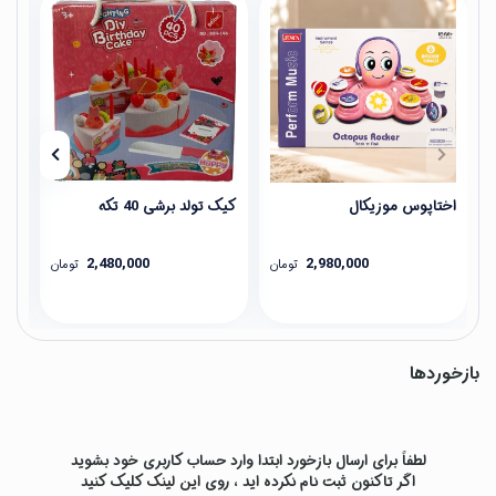
اختاپوس موزیکال
کیک تولد برشی 40 تکه
کول
2,480,000
2,980,000
تومان
تومان
بازخوردها
لطفاً برای ارسال بازخورد ابتدا وارد حساب کاربری خود بشوید
اگر تاکنون ثبت نام نکرده اید ، روی
این لینک
کلیک کنید