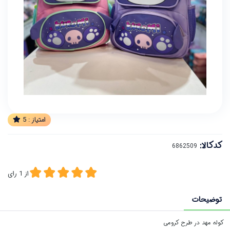
امتیاز :
5
کدکالا:
از
1
رای
توضیحات
کوله مهد در طرح کرومی