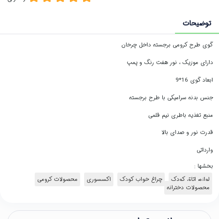
توضیحات
گوی طرح کرومی برجسته داخل چرخان
دارای موزیک ، نور هفت رنگ و پمپ
ابعاد گوی 16*9
جنس بدنه سرامیکی با طرح برجسته
منبع تغذیه باطری نیم قلمی
قدرت نور و صدای بالا
وارداتی
بخشها :
لوازم اتاق کودک
چراغ خواب کودک
اکسسوری
محصولات کرومی
محصولات دخترانه