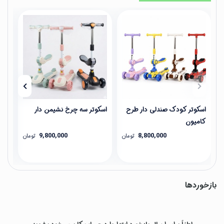
اسکوتر کودک صندلی دار طرح
اسکوتر سه چرخ نشیمن دار
اسک
کامیون
9,800,000
8,800,000
تومان
تومان
بازخوردها