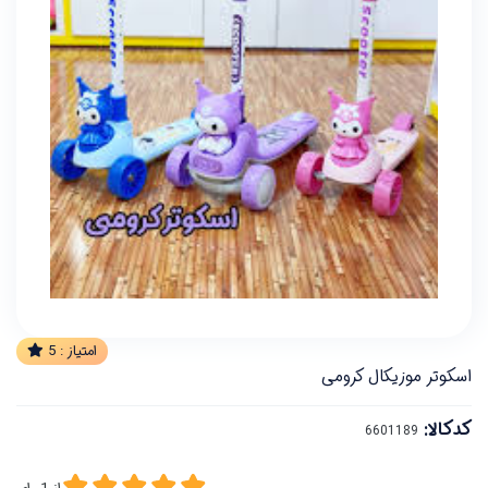
امتیاز :
5
اسکوتر موزیکال کرومی
کدکالا: