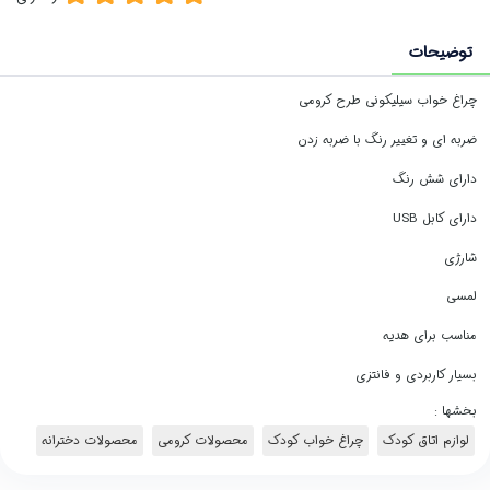
توضیحات
چراغ خواب سیلیکونی طرح کرومی
ضربه ای و تغییر رنگ با ضربه زدن
دارای شش رنگ
دارای کابل USB
شارژی
لمسی
مناسب برای هدیه
بسیار کاربردی و فانتزی
بخشها :
لوازم اتاق کودک
چراغ خواب کودک
محصولات کرومی
محصولات دخترانه