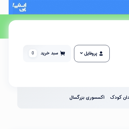
سبد خرید
0
پروفایل
ان کودک
اکسسوری بزرگسال