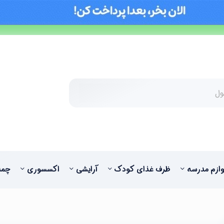
وازم مدرسه
ظرف غذای کودک
آرایشی
اکسسوری
چمد