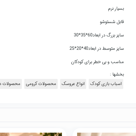
بسیار نرم
قابل شستوشو
سایز بزرگ در ابعاد60*35*30
سایز متوسط در ابعاد40*20*25
مناسب و بی خطر برای کودکان
بخشها :
اسباب بازی کودک
انواع عروسک
محصولات کرومی
محصولات دخ