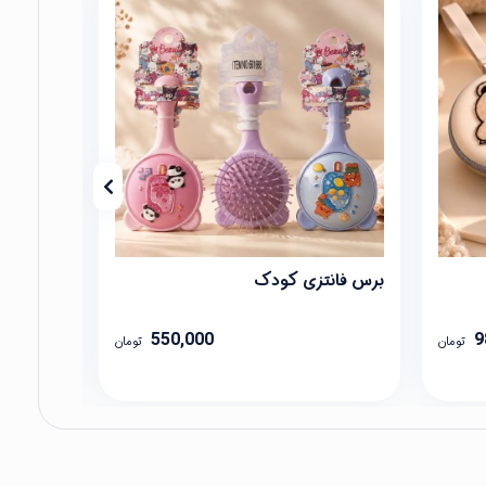
برس فانتزی کودک
اسباب‌باز
550,000
9
تومان
تومان