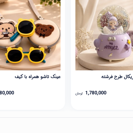
کال طرح فرشته
عینک تاشو همراه با کیف
80,000
1,780,000
تومان