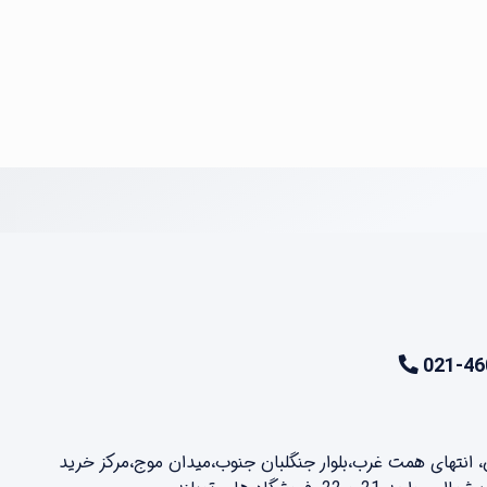
021-46
ن، انتهای همت غرب،بلوار جنگلبان جنوب،میدان موج،مرکز خرید