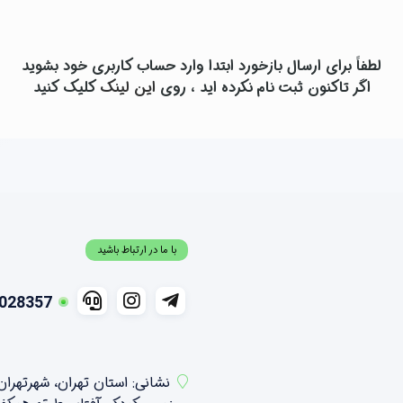
لطفاً برای ارسال بازخورد ابتدا وارد حساب کاربری خود بشوید
اگر تاکنون ثبت نام نکرده اید ، روی
این لینک
کلیک کنید
با ما در ارتباط باشید
028357
نشانی: استان تهران، شهرتهرا