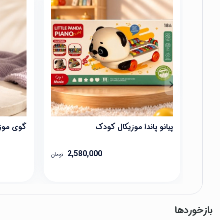
پیانو پاندا موزیکال کودک
گوی موزی
2,580,000
تومان
بازخوردها