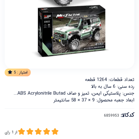
امتیاز :
5
تعداد قطعات: 1264 قطعه
رده سنی: 6 سال به بالا
جنس: پلاستیکی ایمن، تمیز و صاف ABS Acrylonitrile Butad...
ابعاد جعبه محصول: 9 × 37 × 58 سانتیمتر
کدکالا:
از
1
رای