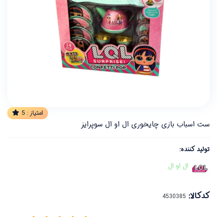
امتیاز :
5
ست اسباب بازی چایخوری ال او ال سوپرایز
تولید کننده:
ال او ال
کدکالا: