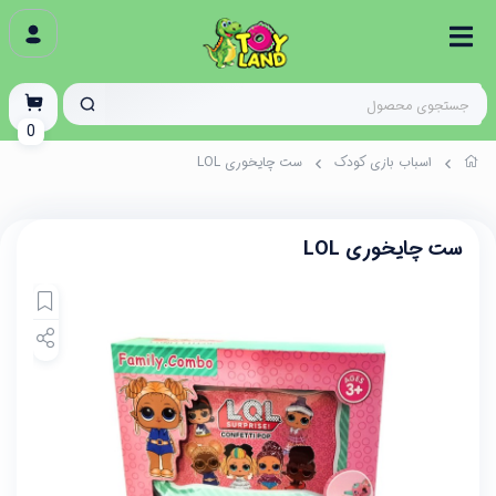
0
اسباب بازی کودک
ست چایخوری LOL
ست چایخوری LOL