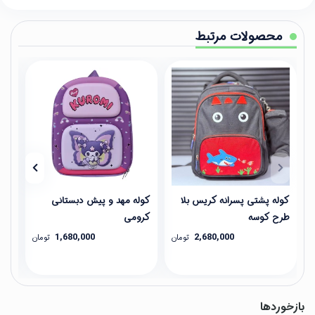
محصولات مرتبط
کوله پشتی پسرانه کریس بلا
کوله مهد و پیش دبستانی
کول
طرح کوسه
کرومی
1,680,000
2,680,000
تومان
تومان
بازخوردها