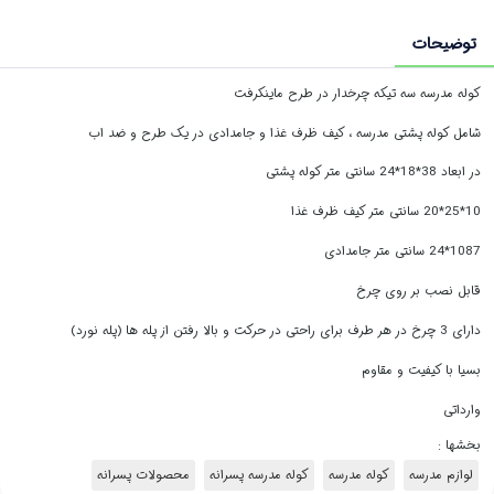
توضیحات
کوله مدرسه سه تیکه چرخدار در طرح ماینکرفت
شامل کوله پشتی مدرسه ، کیف ظرف غذا و جامدادی در یک طرح و ضد اب
در ابعاد 38*18*24 سانتی متر کوله پشتی
10*25*20 سانتی متر کیف ظرف غذا
1087*24 سانتی متر جامدادی
قابل نصب بر روی چرخ
دارای 3 چرخ در هر طرف برای راحتی در حرکت و بالا رفتن از پله ها (پله نورد)
بسیا با کیفیت و مقاوم
وارداتی
بخشها :
لوازم مدرسه
کوله مدرسه
کوله مدرسه پسرانه
محصولات پسرانه