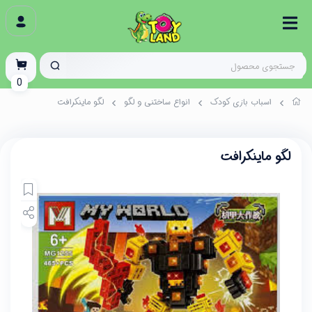
0
اسباب بازی کودک
انواع ساختنی و لگو
لگو ماینکرافت
لگو ماینکرافت