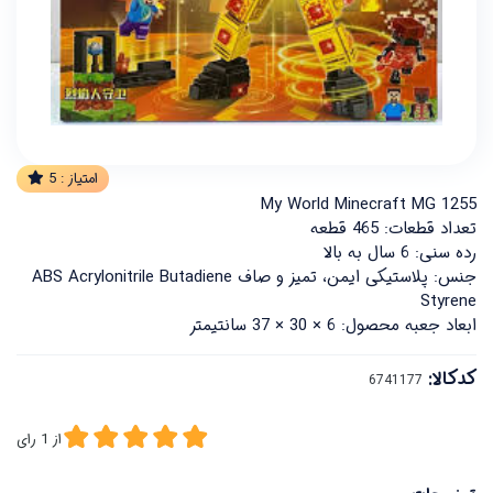
امتیاز :
5
My World Minecraft MG 1255
تعداد قطعات: 465 قطعه
رده سنی: 6 سال به بالا
جنس: پلاستیکی ایمن، تمیز و صاف ABS Acrylonitrile Butadiene
Styrene
ابعاد جعبه محصول: 6 × 30 × 37 سانتیمتر
کدکالا:
از
1
رای