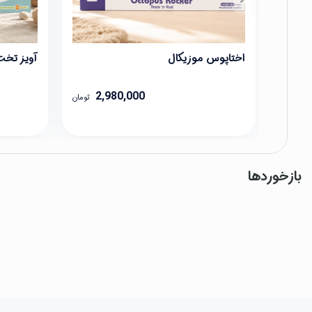
اختاپوس موزیکال
آویز تخت
2,980,000
تومان
بازخوردها