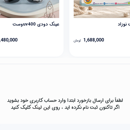
 نوزاد
عینک دودی uv400وست
,480,000
1,688,000
تومان
لطفاً برای ارسال بازخورد ابتدا وارد حساب کاربری خود بشوید
اگر تاکنون ثبت نام نکرده اید ، روی
این لینک
کلیک کنید