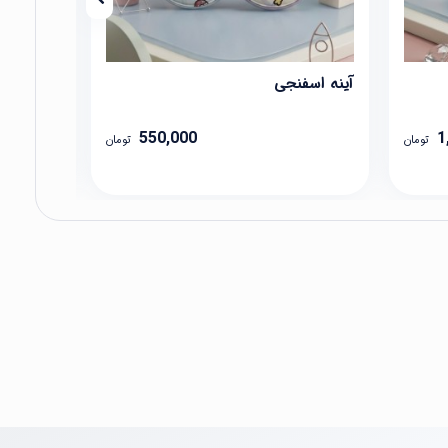
آینه اسفنجی
آینه اسپی
550,000
1
تومان
تومان