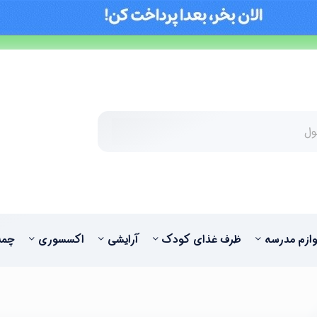
وازم مدرسه
ظرف غذای کودک
آرایشی
اکسسوری
چمد