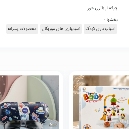
چراغدار باتری خور
بخشها :
اسباب بازی کودک
اسباببازی های موزیکال
محصولات پسرانه