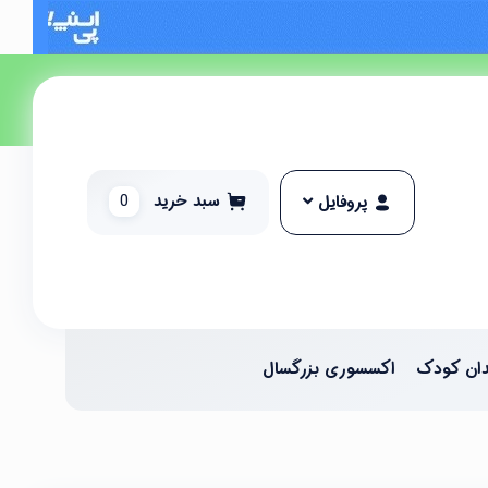
سبد خرید
0
پروفایل
ان کودک
اکسسوری بزرگسال