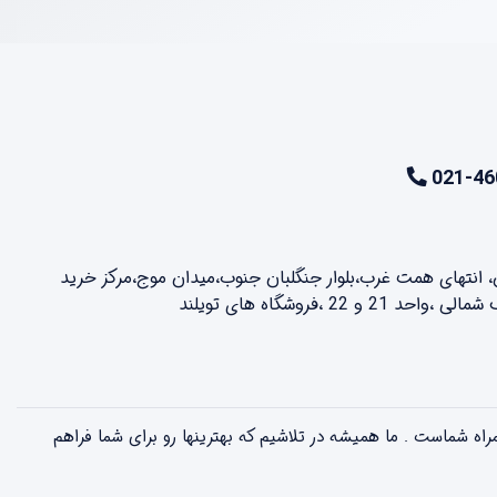
021-46
ن، انتهای همت غرب،بلوار جنگلبان جنوب،میدان موج،مرکز خرید
2 ،فروشگاه های تویلند
لذت بخش همراه شماست . ما همیشه در تلاشیم که بهترینها رو برای شما فراهم