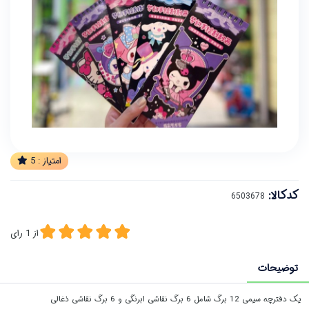
امتیاز :
5
کدکالا:
از
1
رای
توضیحات
یک دفترچه سیمی 12 برگ شامل 6 برگ نقاشی ابرنگی و 6 برگ نقاشی ذغالی