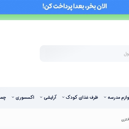
وازم مدرسه
ظرف غذای کودک
آرایشی
اکسسوری
چمد
انتزی