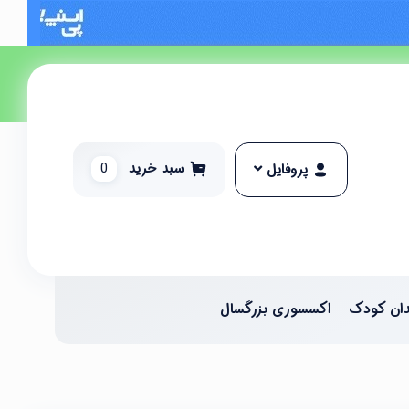
سبد خرید
0
پروفایل
ان کودک
اکسسوری بزرگسال