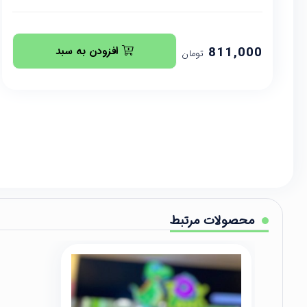
811,000
افزودن به سبد
تومان
محصولات مرتبط