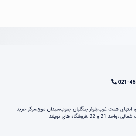
021-46
ن، انتهای همت غرب،بلوار جنگلبان جنوب،میدان موج،مرکز خرید
2 ،فروشگاه های تویلند