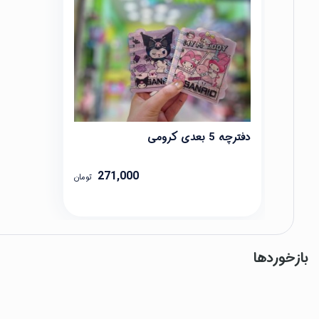
دفترچه 5 بعدی کرومی
271,000
تومان
بازخوردها