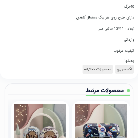
40برگ
دارای طرح روی هر برگ دستمال کاغذی
ابعاد : 11*12 سانتی متر
وارداتی
کیفیت مرغوب
بخشها :
اکسسوری
محصولات دخترانه
محصولات مرتبط