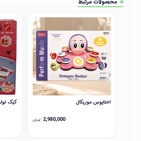
محصولات مرتبط
اختاپوس موزیکال
کیک تولد بر
2,980,000
تومان