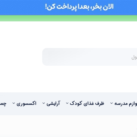
وازم مدرسه
ظرف غذای کودک
آرایشی
اکسسوری
چمد