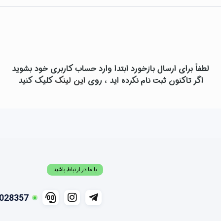
لطفاً برای ارسال بازخورد ابتدا وارد حساب کاربری خود بشوید
اگر تاکنون ثبت نام نکرده اید ، روی
این لینک
کلیک کنید
با ما در ارتباط باشید
028357