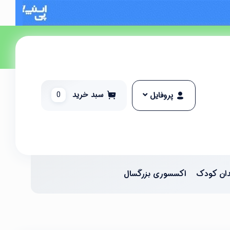
سبد خرید
0
پروفایل
ان کودک
اکسسوری بزرگسال