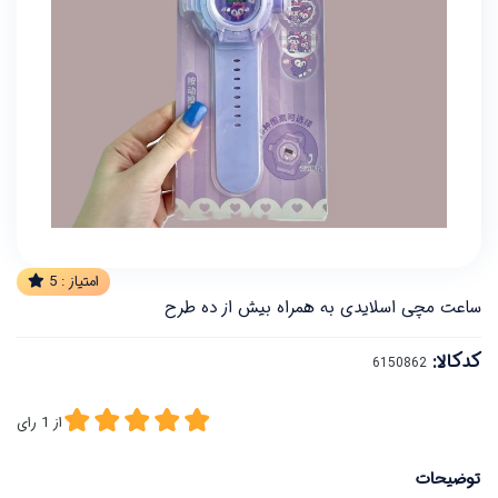
امتیاز :
5
ساعت مچی اسلایدی به همراه بیش از ده طرح
کدکالا:
از
1
رای
توضیحات