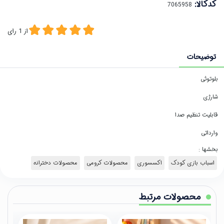
کدکالا:
از
1
رای
توضیحات
بلوتوثی
شارژی
قابلیت تنظیم صدا
وارداتی
بخشها :
اسباب بازی کودک
اکسسوری
محصولات کرومی
محصولات دخترانه
محصولات مرتبط