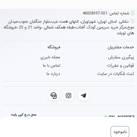
شماره تماس‌: 021-46028357
نشانی:
استان تهران، شهرتهران، انتهای همت غرب،بلوار جنگلبان جنوب،میدان
موج،مرکز خرید سرزمین کودک آفتاب،طبقه همکف شمالی ،واحد 21 و 22 ،فروشگاه
های تویلند
خدمات مشتریان
فروشگاه
پیگیری سفارش
مجله خبری
قوانین و مقررات
تماس با ما
ثبت شکایات در سایت
درباره ما
محل درج کپی رایت
021-46028357
فروشگاه ساخته شده با شاپفا
ناموجود