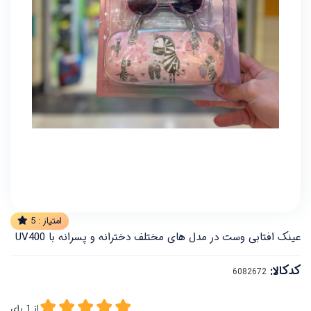
امتیاز :
5
عینک افتابی وست در مدل های مختلف دخترانه و پسرانه با UV400
کدکالا:
از
1
رای