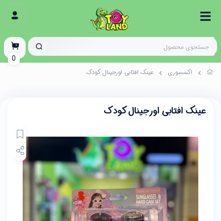
0
اکسسوری
عینک افتابی اورجینال کودک
عینک افتابی اورجینال کودک