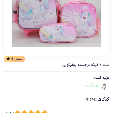
امتیاز :
5
ست 3 تیکه برجسته یونیکورن
تولید کننده:
یونیکورن
کدکالا: