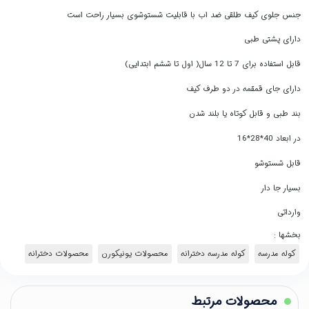
جنس جلوی کیف طلقی ضد اب با قابلیت شستوشوی بسیار راحت است
دارای پشتی طبی
قابل استفاده برای 7 تا 12 سال( اول تا ششم ابتدایی)
دارای جای قمقمه در دو طرف کیف
بند طبی و قابل کوتاه یا بلند شدن
در ابعاد 40*28*16
قابل شستوشو
بسیار جا دار
وارداتی
بخشها :
کوله مدرسه
کوله مدرسه دخترانه
محصولات یونیکورن
محصولات دخترانه
محصولات مرتبط