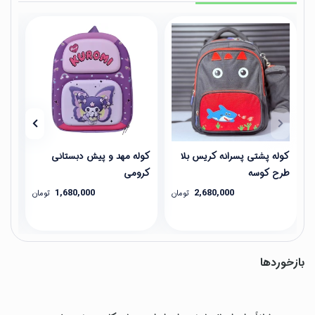
کوله پشتی پسرانه کریس بلا
کوله مهد و پیش دبستانی
کول
طرح کوسه
کرومی
1,680,000
2,680,000
تومان
تومان
بازخوردها