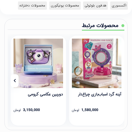
اکسسوری
هدفون بلوتوثی
محصولات یونیکورن
محصولات دخترانه
محصولات مرتبط
آینه گرد اسباب‌بازی چراغ‌دار
دوربین عکاسی کرومی
عینک 
3,150,000
1,580,000
تومان
تومان