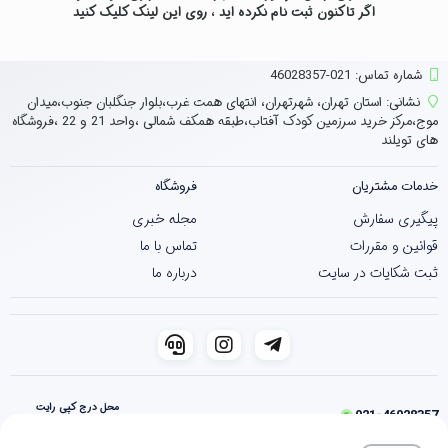
اگر تاکنون ثبت نام نکرده اید ، روی
این لینک
کلیک کنید
شماره تماس‌: 021-46028357
نشانی:
استان تهران، شهرتهران، انتهای همت غرب،بلوار جنگلبان جنوب،میدان
موج،مرکز خرید سرزمین کودک آفتاب،طبقه همکف شمالی ،واحد 21 و 22 ،فروشگاه
های تویلند
خدمات مشتریان
فروشگاه
پیگیری سفارش
مجله خبری
قوانین و مقررات
تماس با ما
ثبت شکایات در سایت
درباره ما
محل درج کپی رایت
021-46028357
فروشگاه ساخته شده با شاپفا