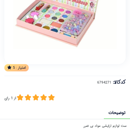
امتیاز :
5
کدکالا:
از
1
رای
توضیحات
ست لوازم ارایشی مواد بی ضرر